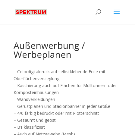
Außenwerbung /
Werbeplanen
– Colordigitaldruck auf selbstklebende Folie mit
Oberflächenversieglung
– Kaschierung auch auf Flächen für Mülltonnen- oder
Komposteinhausungen
– Wandverkleidungen
– Gerüstplanen und Stadionbanner in jeder Größe
– 4/0 farbig bedruckt oder mit Plotterschnitt
– Gesäumt und geöst
– B1 klassifiziert
– Auch auf Netzgewebe (Mesh)