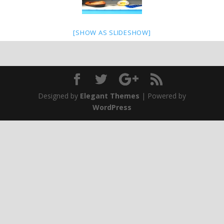
[SHOW AS SLIDESHOW]
Designed by
Elegant Themes
| Powered by
WordPress