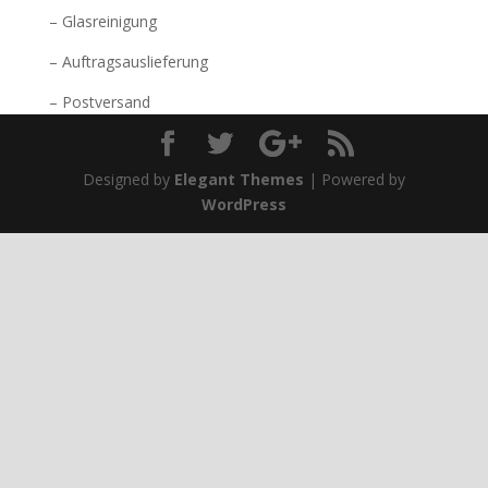
– Glasreinigung
– Auftragsauslieferung
– Postversand
Designed by
Elegant Themes
| Powered by
WordPress