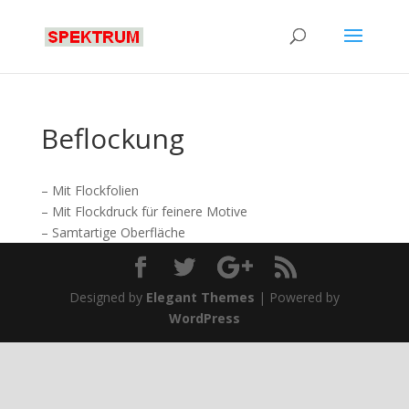
Beflockung
– Mit Flockfolien
– Mit Flockdruck für feinere Motive
– Samtartige Oberfläche
Designed by
Elegant Themes
| Powered by
WordPress