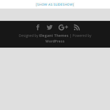
[SHOW AS SLIDESHOW]
Designed by
Elegant Themes
| Powered by
WordPress