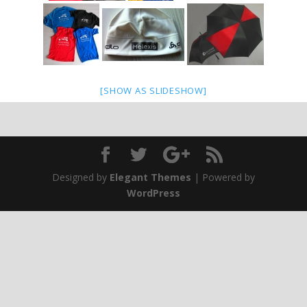
[SHOW AS SLIDESHOW]
Designed by
Elegant Themes
| Powered by
WordPress