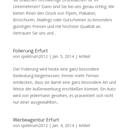
Unternehmen? Dann sind Sie bei uns genau richtig. Wir
bieten Ihnen den Druck von Flyern, Plakaten,
Broschüren, Mailings oder Gutscheinen zu besonders
günstigen Preisen und mit höchster Qualität an.
Vertrauen Sie uns und...
Folierung Erfurt
von
spektrum2012
|
Jan. 5, 2014
|
Artikel
Der Folierung wird heute eine ganz besondere
Bedeutung beigemessen. Immer mehr Firmen
entdecken, dass sie damit eine ganz besondere Art und
Weise der Außenwerbung erschließen können. Ein Auto
wird von jedermann gesehen, es präsentiert sich nicht
nur einer ausgewählten...
Werbeagentur Erfurt
von
spektrum2012
|
Jan. 4, 2014
|
Artikel