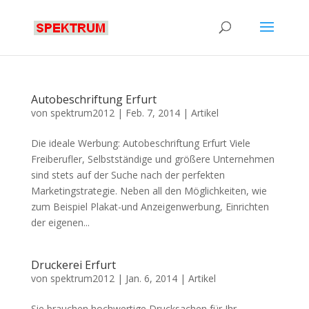
Autobeschriftung Erfurt
von
spektrum2012
|
Feb. 7, 2014
|
Artikel
Die ideale Werbung: Autobeschriftung Erfurt Viele
Freiberufler, Selbstständige und größere Unternehmen
sind stets auf der Suche nach der perfekten
Marketingstrategie. Neben all den Möglichkeiten, wie
zum Beispiel Plakat-und Anzeigenwerbung, Einrichten
der eigenen...
Druckerei Erfurt
von
spektrum2012
|
Jan. 6, 2014
|
Artikel
Sie brauchen hochwertige Drucksachen für Ihr